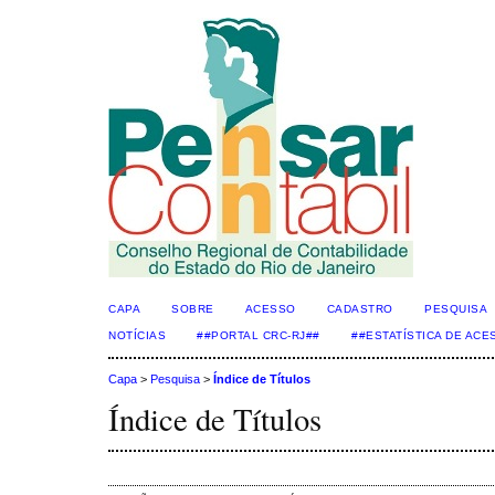
CAPA
SOBRE
ACESSO
CADASTRO
PESQUISA
NOTÍCIAS
##PORTAL CRC-RJ##
##ESTATÍSTICA DE AC
Capa
>
Pesquisa
>
Índice de Títulos
Índice de Títulos