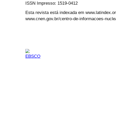
ISSN Impresso: 1519-0412
Esta revista está indexada em www.latindex.org
www.cnen.gov.br/centro-de-informacoes-nucle