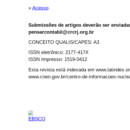
»
Acesso
Submissões de artigos deverão ser enviadas
pensarcontabil@crcrj.org.br
CONCEITO QUALIS/CAPES: A3
ISSN eletrônico: 2177-417X
ISSN Impresso: 1519-0412
Esta revista está indexada em www.latindex.org
www.cnen.gov.br/centro-de-informacoes-nucle