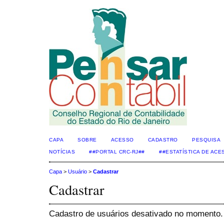
CAPA
SOBRE
ACESSO
CADASTRO
PESQUISA
NOTÍCIAS
##PORTAL CRC-RJ##
##ESTATÍSTICA DE AC
Capa
>
Usuário
>
Cadastrar
Cadastrar
Cadastro de usuários desativado no momento.