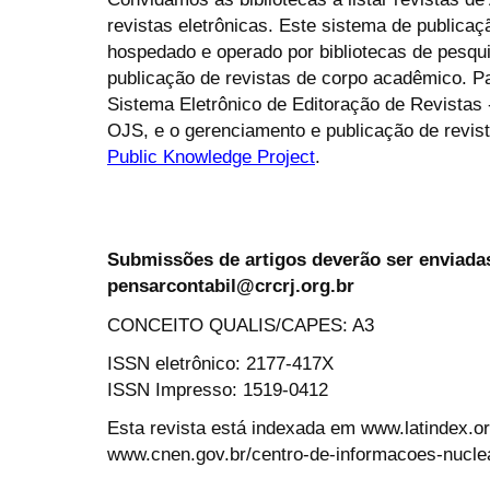
revistas eletrônicas. Este sistema de publica
hospedado e operado por bibliotecas de pesqu
publicação de revistas de corpo acadêmico. P
Sistema Eletrônico de Editoração de Revistas
OJS, e o gerenciamento e publicação de revist
Public Knowledge Project
.
Submissões de artigos deverão ser enviadas
pensarcontabil@crcrj.org.br
CONCEITO QUALIS/CAPES: A3
ISSN eletrônico: 2177-417X
ISSN Impresso: 1519-0412
Esta revista está indexada em www.latindex.org
www.cnen.gov.br/centro-de-informacoes-nucle