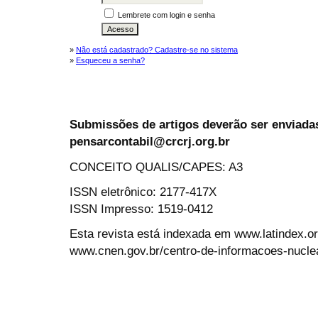
Lembrete com login e senha
»
Não está cadastrado? Cadastre-se no sistema
»
Esqueceu a senha?
Submissões de artigos deverão ser enviadas
pensarcontabil@crcrj.org.br
CONCEITO QUALIS/CAPES: A3
ISSN eletrônico: 2177-417X
ISSN Impresso: 1519-0412
Esta revista está indexada em www.latindex.org
www.cnen.gov.br/centro-de-informacoes-nucle