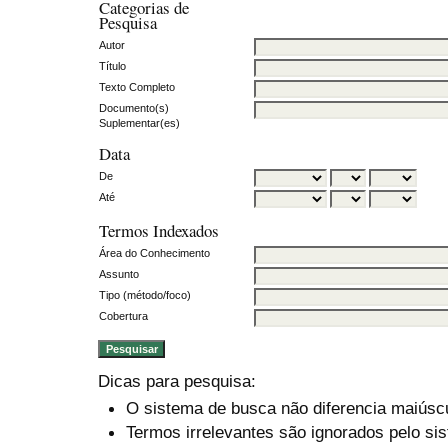
Categorias de
Pesquisa
Autor
Título
Texto Completo
Documento(s)
Suplementar(es)
Data
De
Até
Termos Indexados
Área do Conhecimento
Assunto
Tipo (método/foco)
Cobertura
Dicas para pesquisa:
O sistema de busca não diferencia maiúsc
Termos irrelevantes são ignorados pelo si