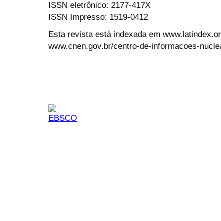
ISSN eletrônico: 2177-417X
ISSN Impresso: 1519-0412
Esta revista está indexada em www.latindex.org
www.cnen.gov.br/centro-de-informacoes-nucle