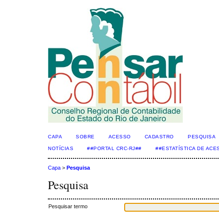
CAPA
SOBRE
ACESSO
CADASTRO
PESQUISA
NOTÍCIAS
##PORTAL CRC-RJ##
##ESTATÍSTICA DE AC
Capa
>
Pesquisa
Pesquisa
Pesquisar termo