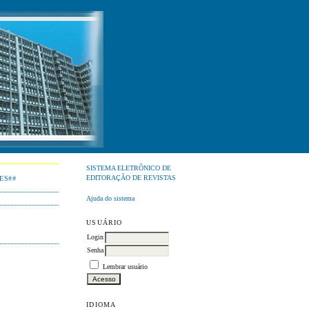
SISTEMA ELETRÔNICO DE
EDITORAÇÃO DE REVISTAS
ES##
Ajuda do sistema
USUÁRIO
Login
Senha
Lembrar usuário
IDIOMA