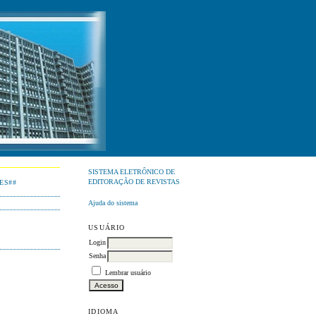
SISTEMA ELETRÔNICO DE
EDITORAÇÃO DE REVISTAS
ES##
Ajuda do sistema
USUÁRIO
Login
Senha
Lembrar usuário
IDIOMA