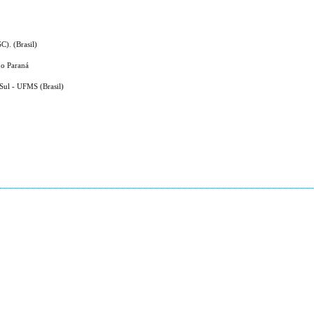
C). (Brasil)
do Paraná
Sul - UFMS (Brasil)