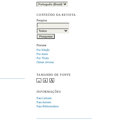
CONTEÚDO DA REVISTA
Pesquisa
Procurar
Por Edição
Por Autor
Por Título
Outras revistas
TAMANHO DE FONTE
INFORMAÇÕES
Para Leitores
Para Autores
Para Bibliotecários