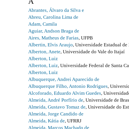
A
Abrantes, Álvaro da Silva e
Abreu, Carolina Lima de
Adam, Camila
Aguiar, Andson Braga de
Aires, Matheus de Farias
, UFPB
Albertin, Elvis Araujo
, Universidade Estadual d
Alberton, Anete
, Universidade do Vale do Itajaí
Alberton, Luiz
Alberton, Luiz
, Universidade Federal de Santa Ca
Alberton, Luiz
Albuquerque, Andrei Aparecido de
Albuquerque Filho, Antonio Rodrigues
, Universi
Alcoforado, Eduardo Alvim Guedes
, Universidad
Almeida, André Porfírio de
, Universidade de Bras
Almeida, Gustavo Tomaz de
, Universidade do E
Almeida, Jorge Candido de
Almeida, Kátia de
, UFRRJ
Almeida, Marcos Machado de