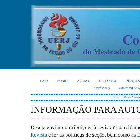
CAPA
SOBRE
ACESSO
CADASTRO
PESQUI
NOTÍCIAS
##E-PUBLIC
Capa
>
Para Autor
INFORMAÇÃO PARA AUT
Deseja enviar contribuições à revista? Convidamo
Revista
e ler as políticas de seção, bem como as
D