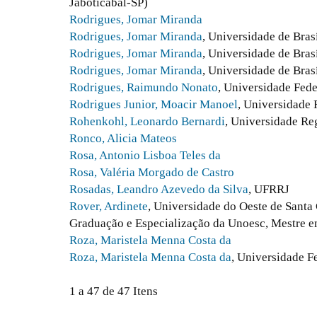
Jaboticabal-SP)
Rodrigues, Jomar Miranda
Rodrigues, Jomar Miranda
, Universidade de Brasí
Rodrigues, Jomar Miranda
, Universidade de Bras
Rodrigues, Jomar Miranda
, Universidade de Brasí
Rodrigues, Raimundo Nonato
, Universidade Fed
Rodrigues Junior, Moacir Manoel
, Universidade
Rohenkohl, Leonardo Bernardi
, Universidade R
Ronco, Alicia Mateos
Rosa, Antonio Lisboa Teles da
Rosa, Valéria Morgado de Castro
Rosadas, Leandro Azevedo da Silva
, UFRRJ
Rover, Ardinete
, Universidade do Oeste de Santa
Graduação e Especialização da Unoesc, Mestre 
Roza, Maristela Menna Costa da
Roza, Maristela Menna Costa da
, Universidade F
1 a 47 de 47 Itens