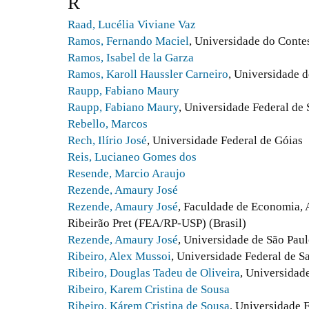
R
Raad, Lucélia Viviane Vaz
Ramos, Fernando Maciel
, Universidade do Conte
Ramos, Isabel de la Garza
Ramos, Karoll Haussler Carneiro
, Universidade d
Raupp, Fabiano Maury
Raupp, Fabiano Maury
, Universidade Federal de 
Rebello, Marcos
Rech, Ilírio José
, Universidade Federal de Góias
Reis, Lucianeo Gomes dos
Resende, Marcio Araujo
Rezende, Amaury José
Rezende, Amaury José
, Faculdade de Economia, 
Ribeirão Pret (FEA/RP-USP) (Brasil)
Rezende, Amaury José
, Universidade de São Pau
Ribeiro, Alex Mussoi
, Universidade Federal de S
Ribeiro, Douglas Tadeu de Oliveira
, Universidad
Ribeiro, Karem Cristina de Sousa
Ribeiro, Kárem Cristina de Sousa
, Universidade 