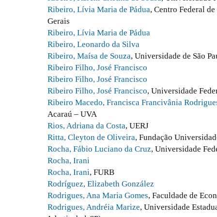
Ribeiro, Lívia Maria de Pádua
, Centro Federal d
Gerais
Ribeiro, Lívia Maria de Pádua
Ribeiro, Leonardo da Silva
Ribeiro, Maísa de Souza
, Universidade de São Pa
Ribeiro Filho, José Francisco
Ribeiro Filho, José Francisco
Ribeiro Filho, José Francisco
, Universidade Fed
Ribeiro Macedo, Francisca Francivânia Rodrigue
Acaraú – UVA
Rios, Adriana da Costa
, UERJ
Ritta, Cleyton de Oliveira
, Fundação Universida
Rocha, Fábio Luciano da Cruz
, Universidade Fed
Rocha, Irani
Rocha, Irani
, FURB
Rodríguez, Elizabeth González
Rodrigues, Ana Maria Gomes
, Faculdade de Eco
Rodrigues, Andréia Marize
, Universidade Estadu