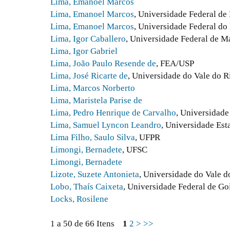
Lima, Emanoel Marcos
Lima, Emanoel Marcos
, Universidade Federal de
Lima, Emanoel Marcos
, Universidade Federal d
Lima, Igor Caballero
, Universidade Federal de M
Lima, Igor Gabriel
Lima, João Paulo Resende de
, FEA/USP
Lima, José Ricarte de
, Universidade do Vale do R
Lima, Marcos Norberto
Lima, Maristela Parise de
Lima, Pedro Henrique de Carvalho
, Universidad
Lima, Samuel Lyncon Leandro
, Universidade Est
Lima Filho, Saulo Silva
, UFPR
Limongi, Bernadete
, UFSC
Limongi, Bernadete
Lizote, Suzete Antonieta
, Universidade do Vale do
Lobo, Thaís Caixeta
, Universidade Federal de Go
Locks, Rosilene
1 a 50 de 66 Itens
1
2
>
>>