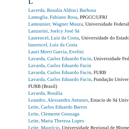
L
Lacerda, Rosalia Aldraci Barbosa
Lamoglia, Fabiano Rosa
, PPGCC/UFRJ
Lamounier, Wagner Moura
, Universidade Federa
Lanzarini, Joelcy José Sá
Laurencel, Luiz da Costa
, Universidade do Estad
laurencel, Luiz da Costa
Lauri Morri Garcia, Evelini
Lavarda, Carlos Eduardo Facin
, Universidade Fe
Lavarda, Carlos Eduardo Facin
Lavarda, Carlos Eduardo Facin
, FURB
Lavarda, Carlos Eduardo Facin
, Fundação Univer
FURB (Brasil)
Lavarda, Rosália
Leandro, Alessandro Antunes
, Estacio de Sá Univ
Leite, Carlos Eduardo Barros
Leite, Clemente Gonzaga
Leite, Maria Thereza Lopes
Leite, Maurício
, Universidade Regional de Blum