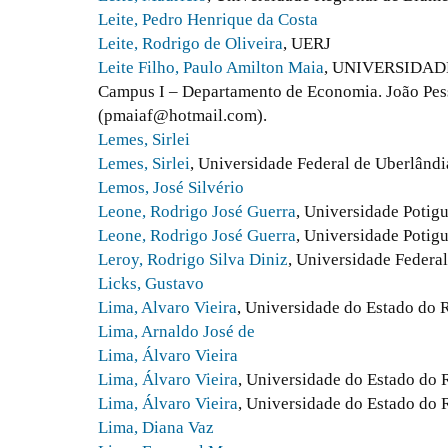
Leite, Pedro Henrique da Costa
Leite, Rodrigo de Oliveira
, UERJ
Leite Filho, Paulo Amilton Maia
, UNIVERSIDAD
Campus I – Departamento de Economia. João Pes
(pmaiaf@hotmail.com).
Lemes, Sirlei
Lemes, Sirlei
, Universidade Federal de Uberlândia
Lemos, José Silvério
Leone, Rodrigo José Guerra
, Universidade Potig
Leone, Rodrigo José Guerra
, Universidade Potigu
Leroy, Rodrigo Silva Diniz
, Universidade Federa
Licks, Gustavo
Lima, Alvaro Vieira
, Universidade do Estado do 
Lima, Arnaldo José de
Lima, Álvaro Vieira
Lima, Álvaro Vieira
, Universidade do Estado do 
Lima, Álvaro Vieira
, Universidade do Estado do R
Lima, Diana Vaz