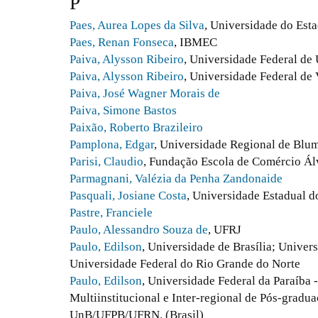
P
Paes, Aurea Lopes da Silva
, Universidade do Est
Paes, Renan Fonseca
, IBMEC
Paiva, Alysson Ribeiro
, Universidade Federal de
Paiva, Alysson Ribeiro
, Universidade Federal de
Paiva, José Wagner Morais de
Paiva, Simone Bastos
Paixão, Roberto Brazileiro
Pamplona, Edgar
, Universidade Regional de Blu
Parisi, Claudio
, Fundação Escola de Comércio Ál
Parmagnani, Valézia da Penha Zandonaide
Pasquali, Josiane Costa
, Universidade Estadual d
Pastre, Franciele
Paulo, Alessandro Souza de
, UFRJ
Paulo, Edilson
, Universidade de Brasília; Univer
Universidade Federal do Rio Grande do Norte
Paulo, Edilson
, Universidade Federal da Paraíba
Multiinstitucional e Inter-regional de Pós-gradu
UnB/UFPB/UFRN. (Brasil)