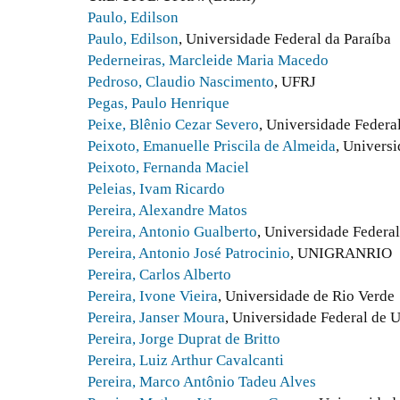
Paulo, Edilson
Paulo, Edilson
, Universidade Federal da Paraíba
Pederneiras, Marcleide Maria Macedo
Pedroso, Claudio Nascimento
, UFRJ
Pegas, Paulo Henrique
Peixe, Blênio Cezar Severo
, Universidade Federa
Peixoto, Emanuelle Priscila de Almeida
, Univers
Peixoto, Fernanda Maciel
Peleias, Ivam Ricardo
Pereira, Alexandre Matos
Pereira, Antonio Gualberto
, Universidade Federa
Pereira, Antonio José Patrocinio
, UNIGRANRIO
Pereira, Carlos Alberto
Pereira, Ivone Vieira
, Universidade de Rio Verde
Pereira, Janser Moura
, Universidade Federal de 
Pereira, Jorge Duprat de Britto
Pereira, Luiz Arthur Cavalcanti
Pereira, Marco Antônio Tadeu Alves