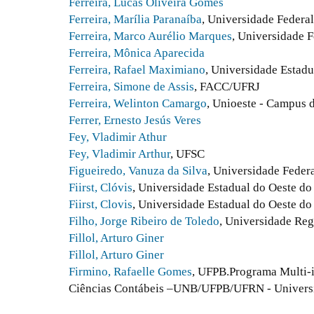
Ferreira, Lucas Oliveira Gomes
Ferreira, Marília Paranaíba
, Universidade Federal
Ferreira, Marco Aurélio Marques
, Universidade F
Ferreira, Mônica Aparecida
Ferreira, Rafael Maximiano
, Universidade Estadu
Ferreira, Simone de Assis
, FACC/UFRJ
Ferreira, Welinton Camargo
, Unioeste - Campus 
Ferrer, Ernesto Jesús Veres
Fey, Vladimir Athur
Fey, Vladimir Arthur
, UFSC
Figueiredo, Vanuza da Silva
, Universidade Feder
Fiirst, Clóvis
, Universidade Estadual do Oeste do
Fiirst, Clovis
, Universidade Estadual do Oeste do
Filho, Jorge Ribeiro de Toledo
, Universidade Re
Fillol, Arturo Giner
Fillol, Arturo Giner
Firmino, Rafaelle Gomes
, UFPB.Programa Multi-i
Ciências Contábeis –UNB/UFPB/UFRN - Universid