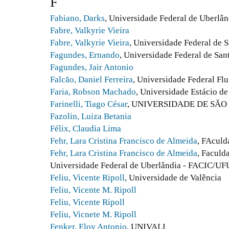
F
Fabiano, Darks
, Universidade Federal de Uberlân
Fabre, Valkyrie Vieira
Fabre, Valkyrie Vieira
, Universidade Federal de S
Fagundes, Ernando
, Universidade Federal de San
Fagundes, Jair Antonio
Falcão, Daniel Ferreira
, Universidade Federal Fl
Faria, Robson Machado
, Universidade Estácio de
Farinelli, Tiago César
, UNIVERSIDADE DE SÃO 
Fazolin, Luiza Betania
Félix, Claudia Lima
Fehr, Lara Cristina Francisco de Almeida
, FAculd
Fehr, Lara Cristina Francisco de Almeida
, Faculd
Universidade Federal de Uberlândia - FACIC/UF
Feliu, Vicente Ripoll
, Universidade de Valência
Feliu, Vicente M. Ripoll
Feliu, Vicente Ripoll
Feliu, Vicnete M. Ripoll
Fenker, Eloy Antonio
, UNIVALI