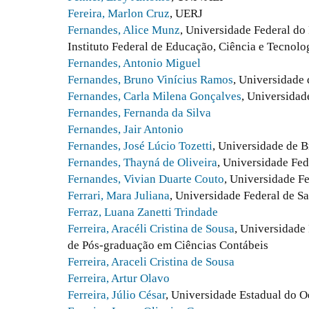
Fereira, Marlon Cruz
, UERJ
Fernandes, Alice Munz
, Universidade Federal d
Instituto Federal de Educação, Ciência e Tecnol
Fernandes, Antonio Miguel
Fernandes, Bruno Vinícius Ramos
, Universidade 
Fernandes, Carla Milena Gonçalves
, Universida
Fernandes, Fernanda da Silva
Fernandes, Jair Antonio
Fernandes, José Lúcio Tozetti
, Universidade de B
Fernandes, Thayná de Oliveira
, Universidade Fed
Fernandes, Vivian Duarte Couto
, Universidade F
Ferrari, Mara Juliana
, Universidade Federal de S
Ferraz, Luana Zanetti Trindade
Ferreira, Aracéli Cristina de Sousa
, Universidade
de Pós-graduação em Ciências Contábeis
Ferreira, Araceli Cristina de Sousa
Ferreira, Artur Olavo
Ferreira, Júlio César
, Universidade Estadual do O