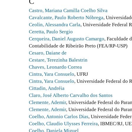
C
Castro, Mariana Camilla Coelho Silva
Cavalcante, Paulo Roberto Nóbrega
, Universidad
Ceolin, Alessandra Carla
, Universidade Federal 
Ceretta, Paulo Sergio
Cerqueira, Daniel Augusto Camargo
, Faculdade 
Contabilidade de Ribeirão Preto (FEA/RP-USP)
Cesaro, Daiane de
Cestare, Terezinha Balestrin
Chaves, Leonardo Correa
Cintra, Yara Consuelo
, UFRJ
Cintra, Yara Consuelo
, Universidade Federal do 
Cittadin, Andréia
Claro, José Alberto Carvalho dos Santos
Clemente, Ademir
, Universidade Federal do Para
Clemente, Ademir
, Universidade Federal do Para
Coelho, Antonio Carlos Dias
, Universidade Feder
Coelho, Claudio Ulysses Ferreira
, IBMEC/RJ, UE
Coelho, Daniela Miguel