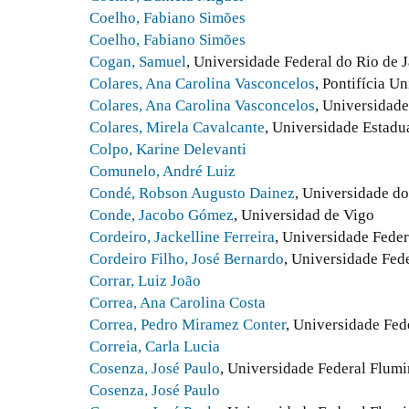
Coelho, Fabiano Simões
Coelho, Fabiano Simões
Cogan, Samuel
, Universidade Federal do Rio de 
Colares, Ana Carolina Vasconcelos
, Pontifícia U
Colares, Ana Carolina Vasconcelos
, Universidad
Colares, Mirela Cavalcante
, Universidade Estadu
Colpo, Karine Delevanti
Comunelo, André Luiz
Condé, Robson Augusto Dainez
, Universidade do
Conde, Jacobo Gómez
, Universidad de Vigo
Cordeiro, Jackelline Ferreira
, Universidade Feder
Cordeiro Filho, José Bernardo
, Universidade Fed
Corrar, Luiz João
Correa, Ana Carolina Costa
Correa, Pedro Miramez Conter
, Universidade Fed
Correia, Carla Lucia
Cosenza, José Paulo
, Universidade Federal Flum
Cosenza, José Paulo