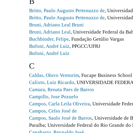
B
Britto, Paulo Augusto Pettenuzzo de
, Universidad
Britto, Paulo Augusto Pettenuzzo de
, Universidad
Bruni, Adriano Leal Bruni
Bruni, Adriano Leal
, Universidade Federal da Ba
Buchbinder, Felipe
, Fundação Getúlio Vargas
Bufoni, André Luiz
, PPGCC/UFRJ
Bufoni, André Luiz
C
Caldas, Olavo Venturim
, Fucape Business School
Calixto, Luiz Ricardo
, UNIVERSIDADE FEDERAL
Camara, Renata Paes de Barros
Campillo, Jose Pozuelo
Campos, Carla Leila Oliveira
, Universidade Feder
Campos, Celso José de
Campos, Saulo José de Barros
, Universidade de B
Paraíba; Universidade Federal do Rio Grande do 
Canabarro, Reynaldo José