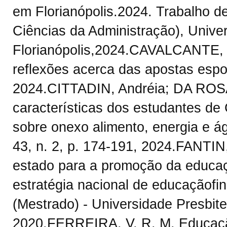
em Florianópolis.2024. Trabalho 
Ciências da Administração), Unive
Florianópolis,2024.CAVALCANTE, F
reflexões acerca das apostas espor
2024.CITTADIN, Andréia; DA ROSA,
características dos estudantes de
sobre onexo alimento, energia e ág
43, n. 2, p. 174-191, 2024.FANTIN,
estado para a promoção da educaç
estratégia nacional de educaçãofi
(Mestrado) - Universidade Presbit
2020.FERREIRA, V. R. M. Educaçã