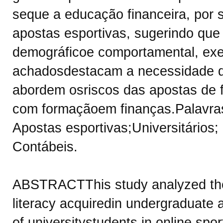
seque a educação financeira, por 
apostas esportivas, sugerindo que 
demográficoe comportamental, exe
achadosdestacam a necessidade de
abordem osriscos das apostas de 
com formaçãoem finanças.Palavras
Apostas esportivas;Universitários
Contábeis.
ABSTRACTThis study analyzed the 
literacy acquiredin undergraduate 
of universitystudents in online spor