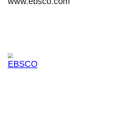
www.ebsco.com