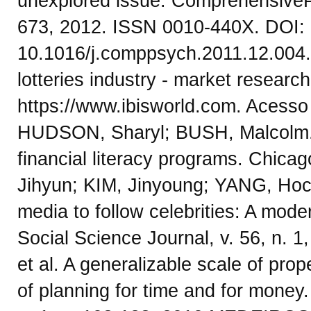
unexplored issue. ComprehensivePsyc
673, 2012. ISSN 0010-440X. DOI:
10.1016/j.comppsych.2011.12.004.
lotteries industry - market researc
https://www.ibisworld.com. Acess
HUDSON, Sharyl; BUSH, Malcolm. To
financial literacy programs. Chica
Jihyun; KIM, Jinyoung; YANG, Hoch
media to follow celebrities: A mode
Social Science Journal, v. 56, n. 
et al. A generalizable scale of prop
of planning for time and for money