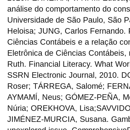
análise do comportamento do cons
Universidade de São Paulo, São 
Heloisa; JUNG, Carlos Fernando. P
Ciências Contábeis e a relação c
Eletrônica de Ciências Contábeis,
Ruth. Financial Literacy. What Wo
SSRN Electronic Journal, 2010.
Roser; TÁRREGA, Salomé; FER
AYMAMÍ, Neus; GÓMEZ-PEÑA, Mó
Núria; OREKHOVA, Lisa;SAVVIDO
JIMÉNEZ-MURCIA, Susana. Gambli