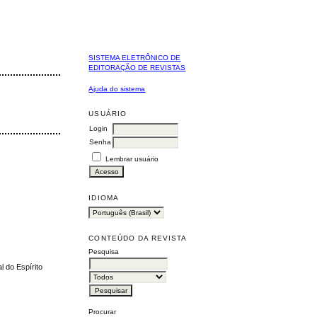
SISTEMA ELETRÔNICO DE
EDITORAÇÃO DE REVISTAS
Ajuda do sistema
USUÁRIO
Login
Senha
Lembrar usuário
IDIOMA
CONTEÚDO DA REVISTA
Pesquisa
l do Espírito
Procurar