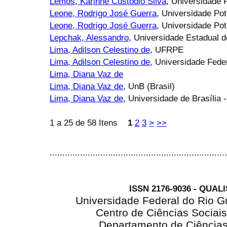
Lemos, Karinne Custódio Silva
, Universidade 
Leone, Rodrigo José Guerra
, Universidade Pot
Leone, Rodrigo José Guerra
, Universidade Pot
Lepchak, Alessandro
, Universidade Estadual
Lima, Adilson Celestino de
, UFRPE
Lima, Adilson Celestino de
, Universidade Fed
Lima, Diana Vaz de
Lima, Diana Vaz de
, UnB (Brasil)
Lima, Diana Vaz de
, Universidade de Brasília 
1 a 25 de 58 Itens
1
2
3
>
>>
......................................................................
ISSN 2176-9036 - QUAL
Universidade Federal do Rio G
Centro de Ciências Sociai
Departamento de Ciência