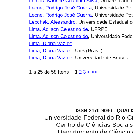
Lemos, Karinne Custódio Silva
, Universidade 
Leone, Rodrigo José Guerra
, Universidade Pot
Leone, Rodrigo José Guerra
, Universidade Pot
Lepchak, Alessandro
, Universidade Estadual
Lima, Adilson Celestino de
, UFRPE
Lima, Adilson Celestino de
, Universidade Fed
Lima, Diana Vaz de
Lima, Diana Vaz de
, UnB (Brasil)
Lima, Diana Vaz de
, Universidade de Brasília 
1 a 25 de 58 Itens
1
2
3
>
>>
......................................................................
ISSN 2176-9036 - QUAL
Universidade Federal do Rio G
Centro de Ciências Sociai
Departamento de Ciência