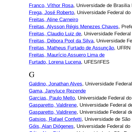
Franco, Víthor Rosa
, Universidade de Brasilia
Frega, José Roberto
, Universidade Federal d
Freitas, Aline Carneiro
Freitas, Alysson Régis Menezes Chaves
, Pref
Freitas, Claudio Luiz de
, Universidade Federal
Freitas, Débora Pool da Silva
, Universidade F
Freitas, Matheus Furtado de Assunção
, UFRN
Freitas, Maurício Assuero Lima de
Furtado, Lorena Lucena
, UFES/IFES
G
Galdino, Jonathan Alves
, Universidade Feder
Gama, Janyluce Rezende
Garcias, Paulo Mello
, Universidade Federal d
Gasparetto, Valdirene
, Universidade Federal d
Gasparetto, Valdirene
, Universidade Federal d
Gatsios, Rafael Confetti
, Universidade de São
Góis, Alan Diógenes
, Universidade Federal do