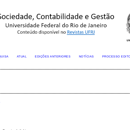
QUISA
ATUAL
EDIÇÕES ANTERIORES
NOTÍCIAS
PROCESSO EDIT
s