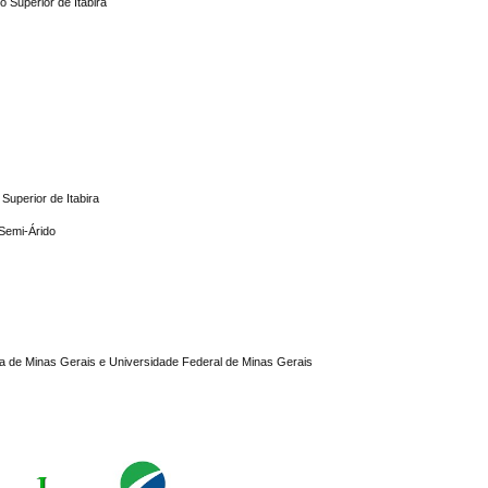
 Superior de Itabira
Superior de Itabira
 Semi-Árido
ogia de Minas Gerais e Universidade Federal de Minas Gerais