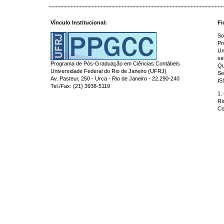
----------------------------------------------------------
Vínculo Institucional:
Fi
So
Pr
Un
se
Programa de Pós-Graduação em Ciências Contábeis
Qu
Universidade Federal do Rio de Janeiro (UFRJ)
Se
Av. Pasteur, 250 - Urca - Rio de Janeiro - 22.290-240
IS
Tel./Fax: (21) 3938-5119
1.
Ri
Co