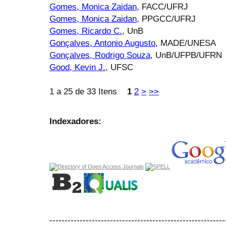
Gomes, Monica Zaidan
, FACC/UFRJ
Gomes, Monica Zaidan
, PPGCC/UFRJ
Gomes, Ricardo C.
, UnB
Gonçalves, Antonio Augusto
, MADE/UNESA
Gonçalves, Rodrigo Souza
, UnB/UFPB/UFRN
Good, Kevin J.
, UFSC
1 a 25 de 33 Itens
1
2
>
>>
Indexadores:
----------------------------------------------------------