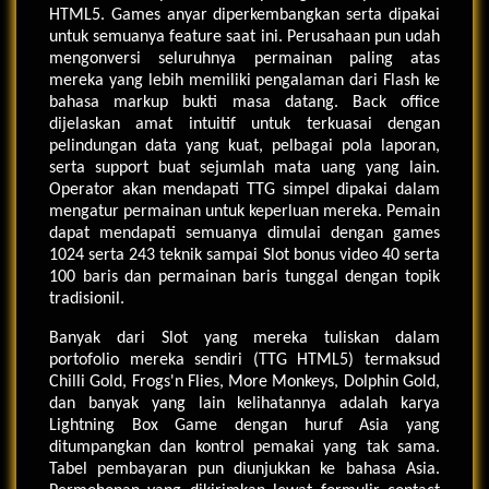
HTML5. Games anyar diperkembangkan serta dipakai
untuk semuanya feature saat ini. Perusahaan pun udah
mengonversi seluruhnya permainan paling atas
mereka yang lebih memiliki pengalaman dari Flash ke
bahasa markup bukti masa datang. Back office
dijelaskan amat intuitif untuk terkuasai dengan
pelindungan data yang kuat, pelbagai pola laporan,
serta support buat sejumlah mata uang yang lain.
Operator akan mendapati TTG simpel dipakai dalam
mengatur permainan untuk keperluan mereka. Pemain
dapat mendapati semuanya dimulai dengan games
1024 serta 243 teknik sampai Slot bonus video 40 serta
100 baris dan permainan baris tunggal dengan topik
tradisionil.
Banyak dari Slot yang mereka tuliskan dalam
portofolio mereka sendiri (TTG HTML5) termaksud
Chilli Gold, Frogs'n Flies, More Monkeys, Dolphin Gold,
dan banyak yang lain kelihatannya adalah karya
Lightning Box Game dengan huruf Asia yang
ditumpangkan dan kontrol pemakai yang tak sama.
Tabel pembayaran pun diunjukkan ke bahasa Asia.