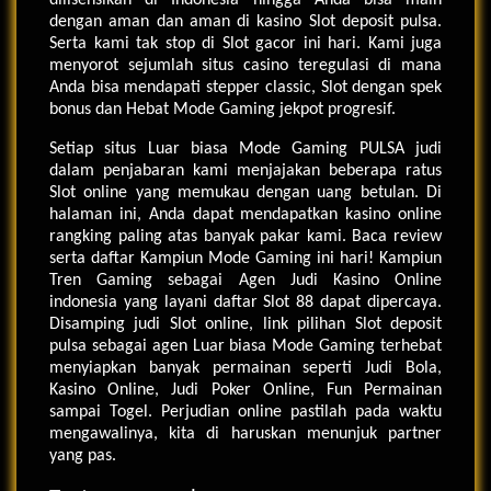
dengan aman dan aman di kasino Slot deposit pulsa.
Serta kami tak stop di Slot gacor ini hari. Kami juga
menyorot sejumlah situs casino teregulasi di mana
Anda bisa mendapati stepper classic, Slot dengan spek
bonus dan Hebat Mode Gaming jekpot progresif.
Setiap situs Luar biasa Mode Gaming PULSA judi
dalam penjabaran kami menjajakan beberapa ratus
Slot online yang memukau dengan uang betulan. Di
halaman ini, Anda dapat mendapatkan kasino online
rangking paling atas banyak pakar kami. Baca review
serta daftar Kampiun Mode Gaming ini hari! Kampiun
Tren Gaming sebagai Agen Judi Kasino Online
indonesia yang layani daftar Slot 88 dapat dipercaya.
Disamping judi Slot online, link pilihan Slot deposit
pulsa sebagai agen Luar biasa Mode Gaming terhebat
menyiapkan banyak permainan seperti Judi Bola,
Kasino Online, Judi Poker Online, Fun Permainan
sampai Togel. Perjudian online pastilah pada waktu
mengawalinya, kita di haruskan menunjuk partner
yang pas.