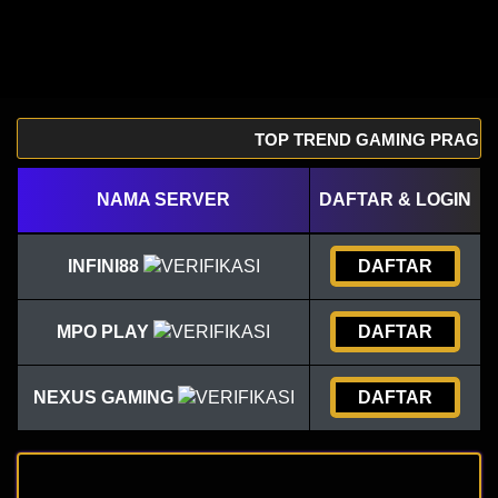
TOP TREND GAMING PRAGMATI
NAMA SERVER
DAFTAR & LOGIN
INFINI88
DAFTAR
MPO PLAY
DAFTAR
NEXUS GAMING
DAFTAR