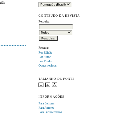
gião
CONTEÚDO DA REVISTA
Pesquisa
Procurar
Por Edição
Por Autor
Por Título
Outras revistas
TAMANHO DE FONTE
INFORMAÇÕES
Para Leitores
Para Autores
Para Bibliotecários