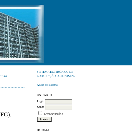
SISTEMA ELETRÔNICO DE
EDITORAÇÃO DE REVISTAS
ES##
Ajuda do sistema
USUÁRIO
Login
Senha
FG),
Lembrar usuário
IDIOMA