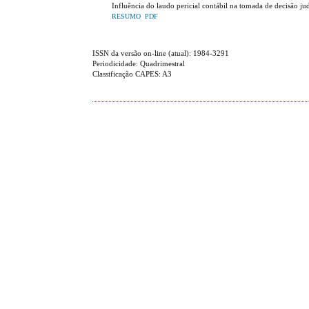
Influência do laudo pericial contábil na tomada de decisão ju
RESUMO
PDF
ISSN da versão on-line (atual): 1984-3291
Periodicidade: Quadrimestral
Classificação CAPES: A3