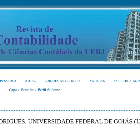
PESQUISA
ATUAL
EDIÇÕES ANTERIORES
NOTÍCIAS
##E-PUBLICAÇÕ
Capa
>
Pesquisa
>
Perfil do Autor
RIGUES, UNIVERSIDADE FEDERAL DE GOIÁS (U