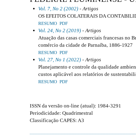
Vol. 7, No 2 (2002)
- Artigos
OS EFEITOS COLATERAIS DA CONTABILI
RESUMO
PDF
Vol. 24, No 2 (2019)
- Artigos
Atuação das casas comerciais francesas no Br
comércio da cidade de Parnaíba, 1886-1927
RESUMO
PDF
Vol. 27, No 1 (2022)
- Artigos
Planejamento e controle da qualidade ambien
custos aplicável aos relatórios de sustentabil
RESUMO
PDF
ISSN da versão on-line (atual): 1984-3291
Periodicidade: Quadrimestral
Classificação CAPES: A3