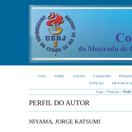
CAPA
SOBRE
ACESSO
CADASTRO
PESQUI
NOTÍCIAS
##E-PUBLIC
Capa
>
Pesquisa
>
Perfil
PERFIL DO AUTOR
NIYAMA, JORGE KATSUMI