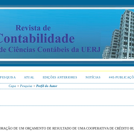
PESQUISA
ATUAL
EDIÇÕES ANTERIORES
NOTÍCIAS
##E-PUBLICAÇÕ
Capa
>
Pesquisa
>
Perfil do Autor
BORAÇÃO DE UM ORÇAMENTO DE RESULTADO DE UMA COOPERATIVA DE CRÉDITO R