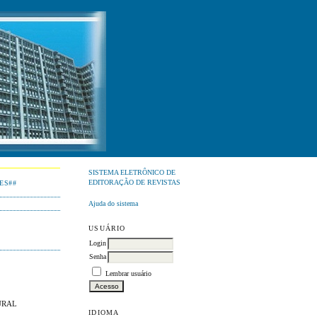
SISTEMA ELETRÔNICO DE
EDITORAÇÃO DE REVISTAS
ES##
Ajuda do sistema
USUÁRIO
Login
Senha
Lembrar usuário
URAL
IDIOMA