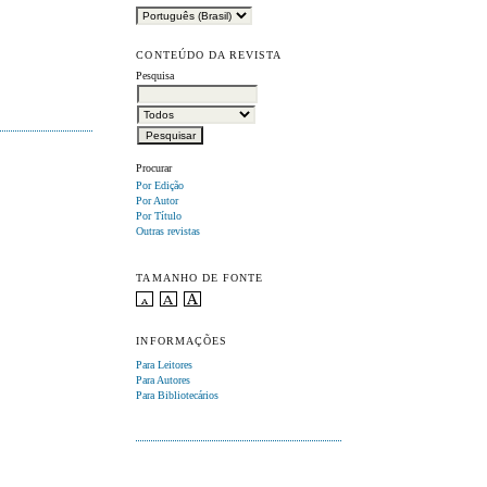
CONTEÚDO DA REVISTA
Pesquisa
Procurar
Por Edição
Por Autor
Por Título
Outras revistas
TAMANHO DE FONTE
INFORMAÇÕES
Para Leitores
Para Autores
Para Bibliotecários