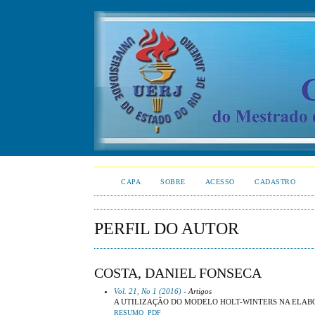
CAPA
SOBRE
ACESSO
CADASTRO
PERFIL DO AUTOR
COSTA, DANIEL FONSECA
Vol. 21, No 1 (2016)
- Artigos
A UTILIZAÇÃO DO MODELO HOLT-WINTERS NA ELA
RESUMO
PDF