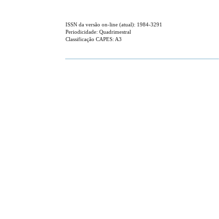
ISSN da versão on-line (atual): 1984-3291
Periodicidade: Quadrimestral
Classificação CAPES: A3