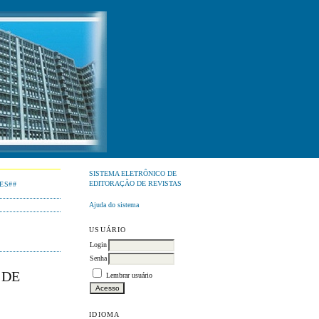
SISTEMA ELETRÔNICO DE
EDITORAÇÃO DE REVISTAS
ES##
Ajuda do sistema
USUÁRIO
Login
Senha
 DE
Lembrar usuário
IDIOMA