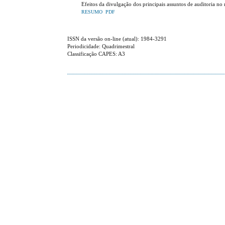
Efeitos da divulgação dos principais assuntos de auditoria no 
RESUMO
PDF
ISSN da versão on-line (atual): 1984-3291
Periodicidade: Quadrimestral
Classificação CAPES: A3