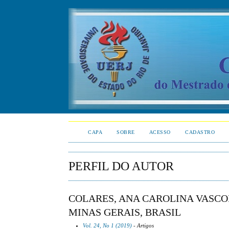
CAPA
SOBRE
ACESSO
CADASTRO
PERFIL DO AUTOR
COLARES, ANA CAROLINA VASCO
MINAS GERAIS, BRASIL
Vol. 24, No 1 (2019)
- Artigos