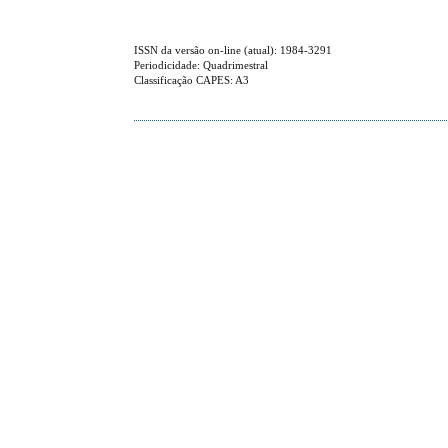
ISSN da versão on-line (atual): 1984-3291
Periodicidade: Quadrimestral
Classificação CAPES: A3