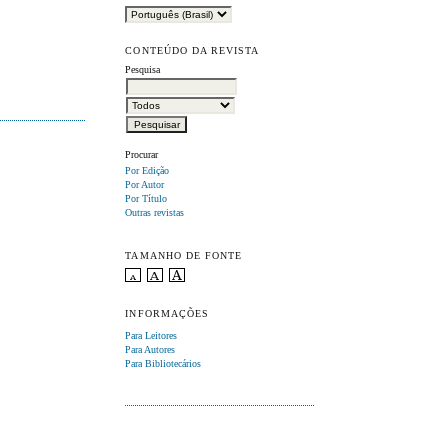
CONTEÚDO DA REVISTA
Pesquisa
Procurar
Por Edição
Por Autor
Por Título
Outras revistas
TAMANHO DE FONTE
INFORMAÇÕES
Para Leitores
Para Autores
Para Bibliotecários