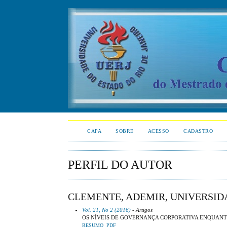
CAPA
SOBRE
ACESSO
CADASTRO
PERFIL DO AUTOR
CLEMENTE, ADEMIR, UNIVERSIDA
Vol. 21, No 2 (2016)
- Artigos
OS NÍVEIS DE GOVERNANÇA CORPORATIVA ENQUANTO
RESUMO
PDF