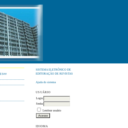
SISTEMA ELETRÔNICO DE
EDITORAÇÃO DE REVISTAS
ES##
Ajuda do sistema
USUÁRIO
Login
Senha
Lembrar usuário
IDIOMA