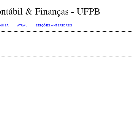
ontábil & Finanças - UFPB
QUISA
ATUAL
EDIÇÕES ANTERIORES