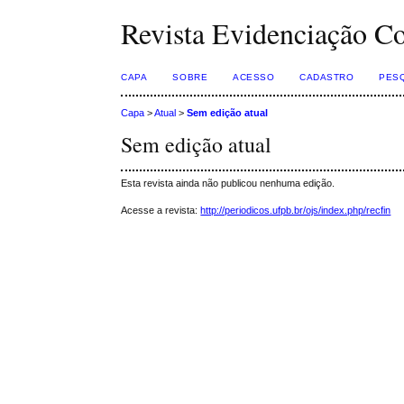
Revista Evidenciação C
CAPA
SOBRE
ACESSO
CADASTRO
PES
Capa
>
Atual
>
Sem edição atual
Sem edição atual
Esta revista ainda não publicou nenhuma edição.
Acesse a revista:
http://periodicos.ufpb.br/ojs/index.php/recfin