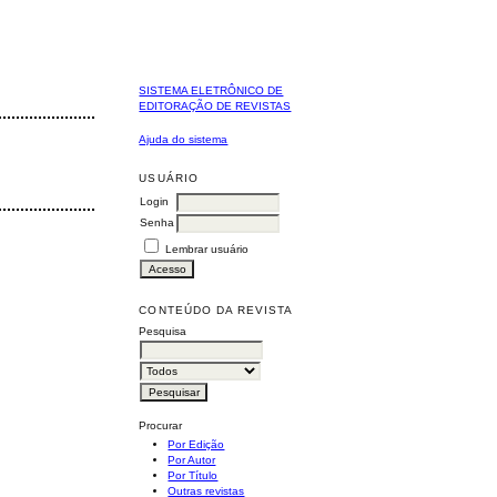
SISTEMA ELETRÔNICO DE
EDITORAÇÃO DE REVISTAS
Ajuda do sistema
USUÁRIO
Login
Senha
Lembrar usuário
CONTEÚDO DA REVISTA
Pesquisa
Procurar
Por Edição
Por Autor
Por Título
Outras revistas