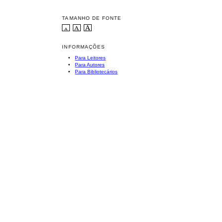
TAMANHO DE FONTE
INFORMAÇÕES
Para Leitores
Para Autores
Para Bibliotecários