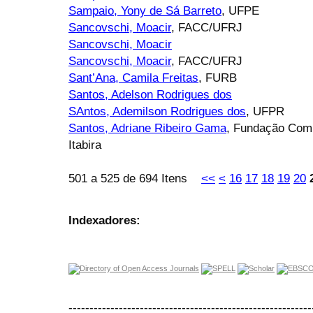
Sampaio, Yony de Sá Barreto
, UFPE
Sancovschi, Moacir
, FACC/UFRJ
Sancovschi, Moacir
Sancovschi, Moacir
, FACC/UFRJ
Sant’Ana, Camila Freitas
, FURB
Santos, Adelson Rodrigues dos
SAntos, Ademilson Rodrigues dos
, UFPR
Santos, Adriane Ribeiro Gama
, Fundação Comu
Itabira
501 a 525 de 694 Itens
<<
<
16
17
18
19
20
Indexadores:
----------------------------------------------------------