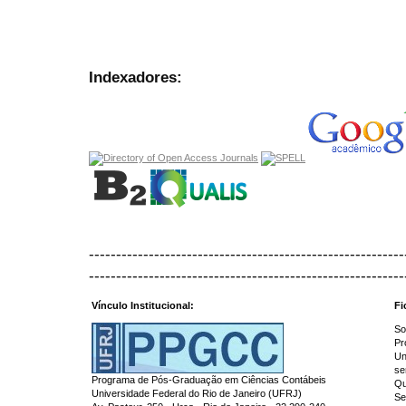
Indexadores:
----------------------------------------------------------
----------------------------------------------------------
Vínculo Institucional:
Fi
So
Pr
Un
se
Programa de Pós-Graduação em Ciências Contábeis
Qu
Universidade Federal do Rio de Janeiro (UFRJ)
Se