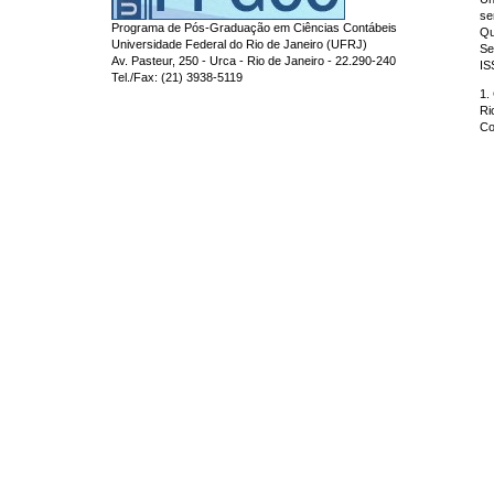
se
Programa de Pós-Graduação em Ciências Contábeis
Qu
Universidade Federal do Rio de Janeiro (UFRJ)
Se
Av. Pasteur, 250 - Urca - Rio de Janeiro - 22.290-240
IS
Tel./Fax: (21) 3938-5119
1.
Ri
Co