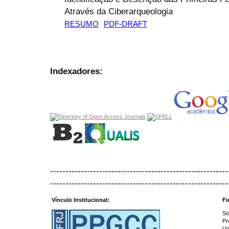
Através da Ciberarqueologia
RESUMO
PDF-DRAFT
Indexadores:
----------------------------------------------------------
----------------------------------------------------------
Vínculo Institucional:
Fi
So
Pr
Un