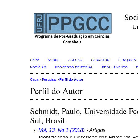
CAPA
SOBRE
ACESSO
CADASTRO
PESQUISA
NOTÍCIAS
PROCESSO EDITORIAL
REGULAMENTO
Capa
>
Pesquisa
>
Perfil do Autor
Perfil do Autor
Schmidt, Paulo, Universidade Fe
Sul, Brasil
Vol. 13, No 1 (2018)
- Artigos
Identificação e Descrição das Primeiras F