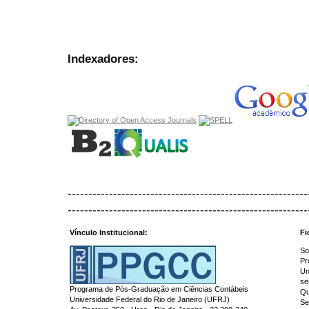
Indexadores:
----------------------------------------------------------
----------------------------------------------------------
Vínculo Institucional:
Fi
So
Pr
Un
se
Programa de Pós-Graduação em Ciências Contábeis
Qu
Universidade Federal do Rio de Janeiro (UFRJ)
Se