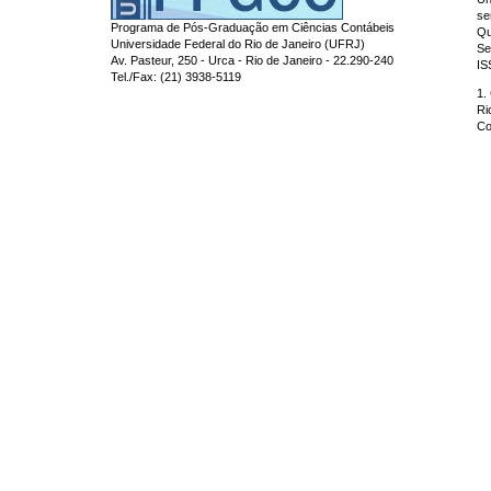
se
Programa de Pós-Graduação em Ciências Contábeis
Qu
Universidade Federal do Rio de Janeiro (UFRJ)
Se
Av. Pasteur, 250 - Urca - Rio de Janeiro - 22.290-240
IS
Tel./Fax: (21) 3938-5119
1.
Ri
Co