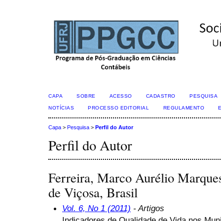
CAPA
SOBRE
ACESSO
CADASTRO
PESQUISA
NOTÍCIAS
PROCESSO EDITORIAL
REGULAMENTO
Capa
>
Pesquisa
>
Perfil do Autor
Perfil do Autor
Ferreira, Marco Aurélio Marques
de Viçosa, Brasil
Vol. 6, No 1 (2011)
- Artigos
Indicadores de Qualidade de Vida nos Muni