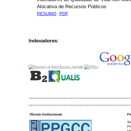
Alocativa de Recursos Públicos
RESUMO
PDF
Indexadores:
----------------------------------------------------------
----------------------------------------------------------
Vínculo Institucional:
Fi
So
Pr
Un