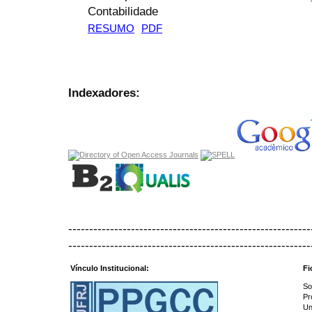
Contabilidade
RESUMO
PDF
Indexadores:
----------------------------------------------------------
----------------------------------------------------------
Vínculo Institucional:
Fi
So
Pr
Un