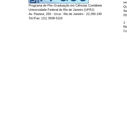
se
Programa de Pós-Graduação em Ciências Contábeis
Qu
Universidade Federal do Rio de Janeiro (UFRJ)
Se
Av. Pasteur, 250 - Urca - Rio de Janeiro - 22.290-240
IS
Tel./Fax: (21) 3938-5119
1.
Ri
Co