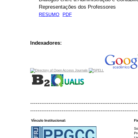
Representações dos Professores
RESUMO
PDF
Indexadores:
----------------------------------------------------------
----------------------------------------------------------
Vínculo Institucional:
Fi
So
Pr
Un