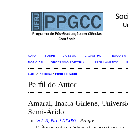
CAPA
SOBRE
ACESSO
CADASTRO
PESQUISA
NOTÍCIAS
PROCESSO EDITORIAL
REGULAMENTO
Capa
>
Pesquisa
>
Perfil do Autor
Perfil do Autor
Amaral, Inacia Girlene, Univers
Semi-Árido
Vol. 3, No 2 (2008)
- Artigos
Diálogos entre a Administração e Contabil