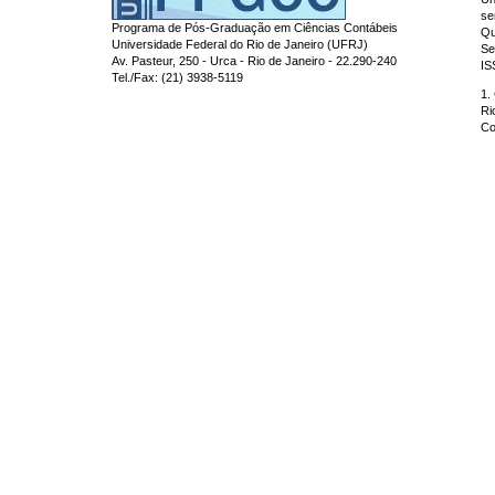
se
Programa de Pós-Graduação em Ciências Contábeis
Qu
Universidade Federal do Rio de Janeiro (UFRJ)
Se
Av. Pasteur, 250 - Urca - Rio de Janeiro - 22.290-240
IS
Tel./Fax: (21) 3938-5119
1.
Ri
Co