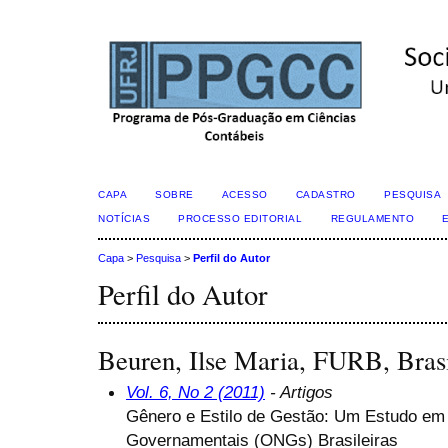
CAPA
SOBRE
ACESSO
CADASTRO
PESQUISA
NOTÍCIAS
PROCESSO EDITORIAL
REGULAMENTO
Capa
>
Pesquisa
>
Perfil do Autor
Perfil do Autor
Beuren, Ilse Maria, FURB, Bras
Vol. 6, No 2 (2011)
- Artigos
Gênero e Estilo de Gestão: Um Estudo e
Governamentais (ONGs) Brasileiras