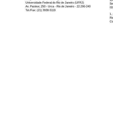
Universidade Federal do Rio de Janeiro (UFRJ)
Se
Av. Pasteur, 250 - Urca - Rio de Janeiro - 22.290-240
IS
Tel./Fax: (21) 3938-5119
1.
Ri
Co