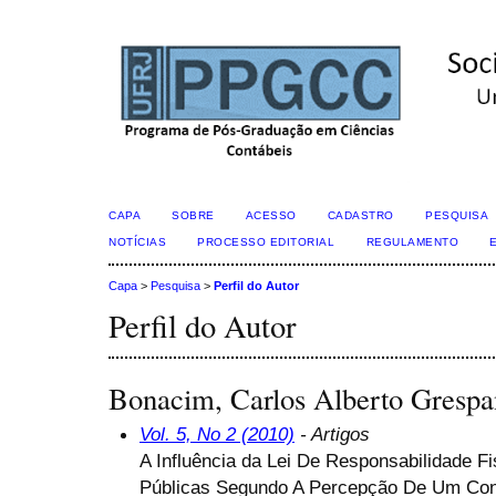
CAPA
SOBRE
ACESSO
CADASTRO
PESQUISA
NOTÍCIAS
PROCESSO EDITORIAL
REGULAMENTO
Capa
>
Pesquisa
>
Perfil do Autor
Perfil do Autor
Bonacim, Carlos Alberto Gres
Vol. 5, No 2 (2010)
- Artigos
A Influência da Lei De Responsabilidade F
Públicas Segundo A Percepção De Um Con