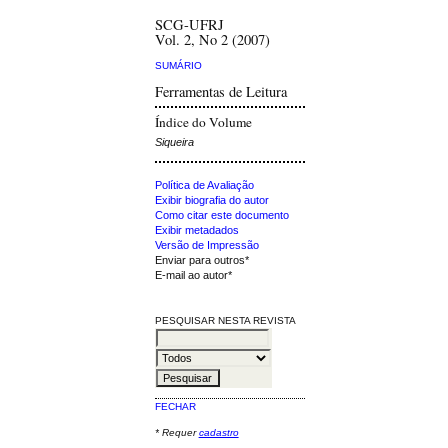
SCG-UFRJ
Vol. 2, No 2 (2007)
SUMÁRIO
Ferramentas de Leitura
Índice do Volume
Siqueira
Política de Avaliação
Exibir biografia do autor
Como citar este documento
Exibir metadados
Versão de Impressão
Enviar para outros*
E-mail ao autor*
PESQUISAR NESTA REVISTA
FECHAR
* Requer
cadastro