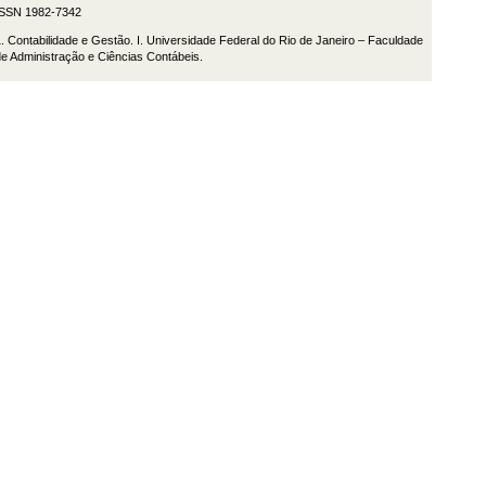
ISSN 1982-7342
. Contabilidade e Gestão. I. Universidade Federal do Rio de Janeiro – Faculdade
e Administração e Ciências Contábeis.