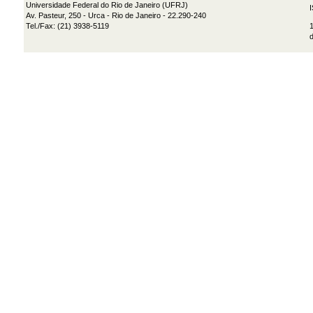
Universidade Federal do Rio de Janeiro (UFRJ)
Av. Pasteur, 250 - Urca - Rio de Janeiro - 22.290-240
Tel./Fax: (21) 3938-5119
1
d