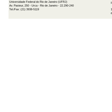
Universidade Federal do Rio de Janeiro (UFRJ)
Av. Pasteur, 250 - Urca - Rio de Janeiro - 22.290-240
Tel./Fax: (21) 3938-5119
1
d