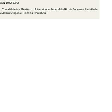
ISSN 1982-7342
. Contabilidade e Gestão. I. Universidade Federal do Rio de Janeiro – Faculdade
e Administração e Ciências Contábeis.