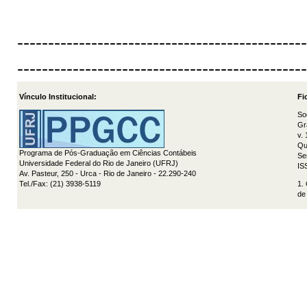
-----------------------------------------------
-----------------------------------------------
Vínculo Institucional:
Fi
So
Gr
v.
Qu
Programa de Pós-Graduação em Ciências Contábeis
Se
Universidade Federal do Rio de Janeiro (UFRJ)
IS
Av. Pasteur, 250 - Urca - Rio de Janeiro - 22.290-240
Tel./Fax: (21) 3938-5119
1.
de