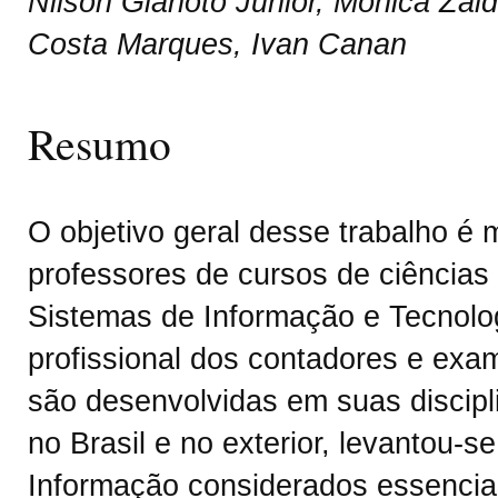
Nilson Gianoto Júnior, Mônica Za
Costa Marques, Ivan Canan
Resumo
O objetivo geral desse trabalho é 
professores de cursos de ciências
Sistemas de Informação e Tecnolo
profissional dos contadores e ex
são desenvolvidas em suas discipli
no Brasil e no exterior, levantou-s
Informação considerados essenciai