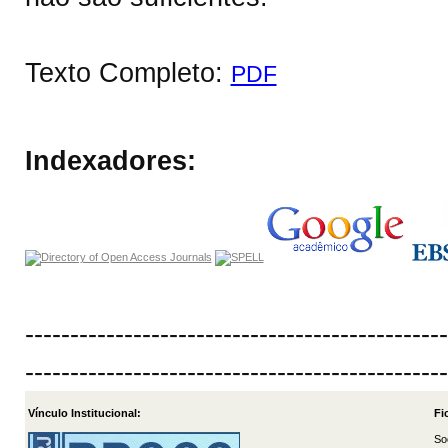
Texto Completo:
PDF
Indexadores:
-----------------------------------------------
-----------------------------------------------
Vínculo Institucional:
Fi
So