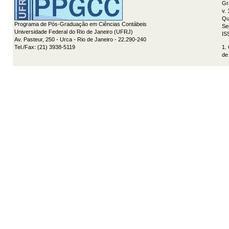
Gr
v.
Qu
Programa de Pós-Graduação em Ciências Contábeis
Se
Universidade Federal do Rio de Janeiro (UFRJ)
IS
Av. Pasteur, 250 - Urca - Rio de Janeiro - 22.290-240
Tel./Fax: (21) 3938-5119
1.
de