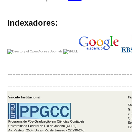
Indexadores:
-----------------------------------------------
-----------------------------------------------
Vínculo Institucional:
Fi
So
Gr
v.
Qu
Programa de Pós-Graduação em Ciências Contábeis
Se
Universidade Federal do Rio de Janeiro (UFRJ)
IS
Av. Pasteur, 250 - Urca - Rio de Janeiro - 22.290-240