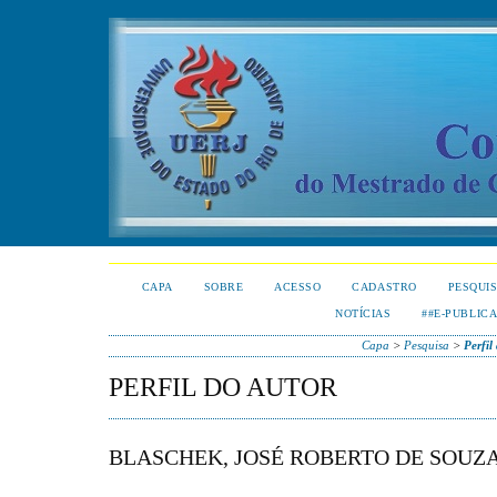
CAPA
SOBRE
ACESSO
CADASTRO
PESQUI
NOTÍCIAS
##E-PUBLIC
Capa
>
Pesquisa
>
Perfil
PERFIL DO AUTOR
BLASCHEK, JOSÉ ROBERTO DE SOUZ