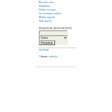
Pay-per-view
Databases
Online forums
Government policy
Media reports
Web search
PESQUISAR NESTA REVISTA
FECHAR
* Requer
cadastro