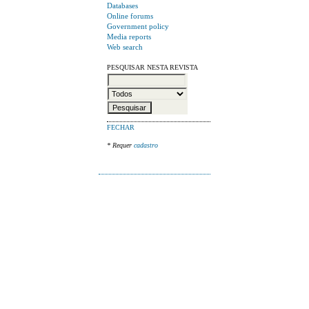
Databases
Online forums
Government policy
Media reports
Web search
PESQUISAR NESTA REVISTA
FECHAR
* Requer
cadastro