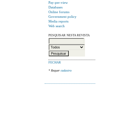
Pay-per-view
Databases
Online forums
Government policy
Media reports
Web search
PESQUISAR NESTA REVISTA
FECHAR
* Requer
cadastro